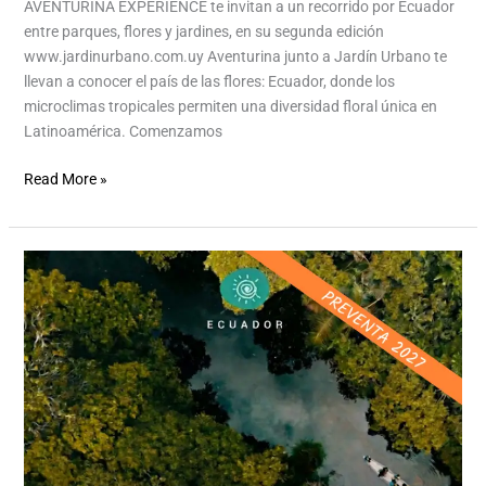
AVENTURINA EXPERIENCE te invitan a un recorrido por Ecuador
entre parques, flores y jardines, en su segunda edición
www.jardinurbano.com.uy Aventurina junto a Jardín Urbano te
llevan a conocer el país de las flores: Ecuador, donde los
microclimas tropicales permiten una diversidad floral única en
Latinoamérica. Comenzamos
Read More »
Ecuador
Continental
2027