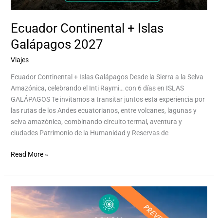
Ecuador Continental + Islas
Galápagos 2027
Viajes
/
Aventurina Aventurina Experience
Ecuador Continental + Islas Galápagos Desde la Sierra a la Selva
Amazónica, celebrando el Inti Raymi… con 6 días en ISLAS
GALÁPAGOS Te invitamos a transitar juntos esta experiencia por
las rutas de los Andes ecuatorianos, entre volcanes, lagunas y
selva amazónica, combinando circuito termal, aventura y
ciudades Patrimonio de la Humanidad y Reservas de
Read More »
Ruta
de
las