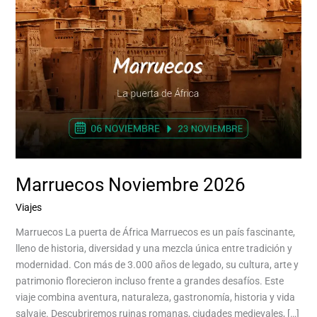
Marruecos Noviembre 2026
Viajes
/
Aventurina Aventurina Experience
Marruecos La puerta de África Marruecos es un país fascinante,
lleno de historia, diversidad y una mezcla única entre tradición y
modernidad. Con más de 3.000 años de legado, su cultura, arte y
patrimonio florecieron incluso frente a grandes desafíos. Este
viaje combina aventura, naturaleza, gastronomía, historia y vida
salvaje. Descubriremos ruinas romanas, ciudades medievales, […]