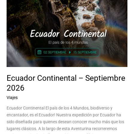
Ecuador Continental – Septiembre
2026
Viajes
/
Aventurina Aventurina Experience
Ecuador Continental El país de los 4 Mundos, biodiverso y
encantador, es el Ecuador! Nuestra expedición por Ecuador ha
sido diseñada para quienes desean conocer mucho más que los
lugares clásicos. A lo largo de esta Aventurina recorreremos