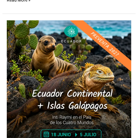
Read More »
Ecuador
Continental
+
Islas
Galápagos
2027