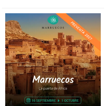
Marruecos
Septiembre
2027