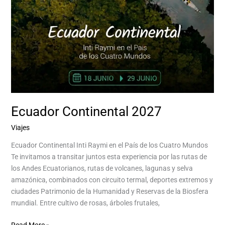
Ecuador Continental 2027
Viajes
/
Aventurina Aventurina Experience
Ecuador Continental Inti Raymi en el País de los Cuatro Mundos
Te invitamos a transitar juntos esta experiencia por las rutas de
los Andes Ecuatorianos, rutas de volcanes, lagunas y selva
amazónica, combinados con circuito termal, deportes extremos y
ciudades Patrimonio de la Humanidad y Reservas de la Biosfera
mundial. Entre cultivo de rosas, árboles frutales,