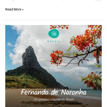
Read More »
Fernando
de
Noronha
Octubre
2026