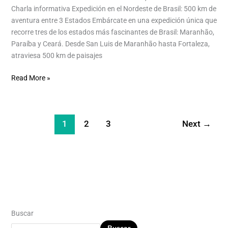
Charla informativa Expedición en el Nordeste de Brasil: 500 km de
aventura entre 3 Estados Embárcate en una expedición única que
recorre tres de los estados más fascinantes de Brasil: Maranhão,
Paraíba y Ceará. Desde San Luis de Maranhão hasta Fortaleza,
atraviesa 500 km de paisajes
Read More »
1
2
3
Next
→
Buscar