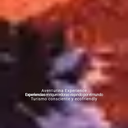
Aventurina Experience
Experiencias
enriquecedoras viajando por el mundo
Turismo consciente y ecofriendly